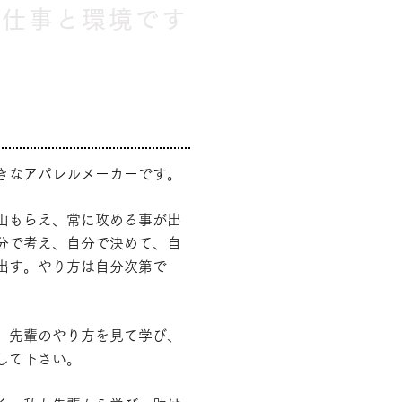
る仕事と環境です
きなアパレルメーカーです。
山もらえ、常に攻める事が出
分で考え、自分で決めて、自
出す。
やり方は自分次第で
、先輩のやり方を見て学び、
して下さい。