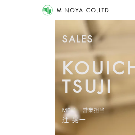
MINOYA CO,LTD
SALES
KOUIC
TSUJI
ME-1 営業担当
辻 晃一