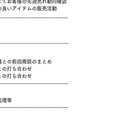
にてお客様の先週売れ動向確認
向の良いアイテムの販売活動
様との前回商談のまとめ
画との打ち合わせ
との打ち合わせ
処理等