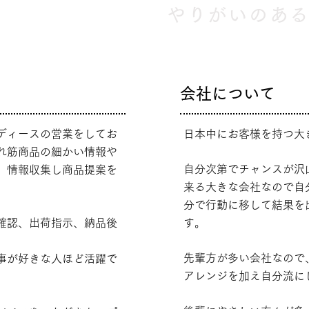
やりがいのあ
会社について
ディースの営業をしてお
日本中にお客様を持つ大
れ筋商品の細かい情報や
自分次第でチャンスが沢
、情報収集し商品提案を
来る大きな会社なので自
分で行動に移して結果を
確認、出荷指示、納品後
す。
先輩方が多い会社なので
事が好きな人ほど活躍で
アレンジを加え自分流に