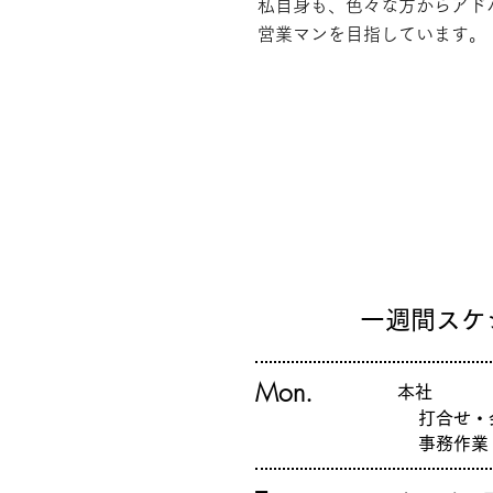
​私自身も、色々な方からア
営業マンを目指しています。
一週間スケ
Mon.
本社
打合せ・
事務作業